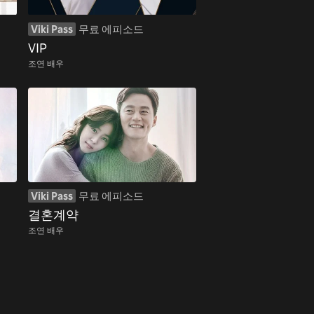
Viki Pass
무료 에피소드
VIP
조연 배우
Viki Pass
무료 에피소드
결혼계약
조연 배우