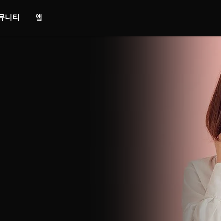
뮤니티
앱