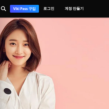
로그인
계정 만들기
Viki Pass 구입