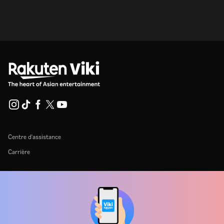
Centre d'assistance
Carrière
Partenaires de distribution
Annonceurs
Centre de presse