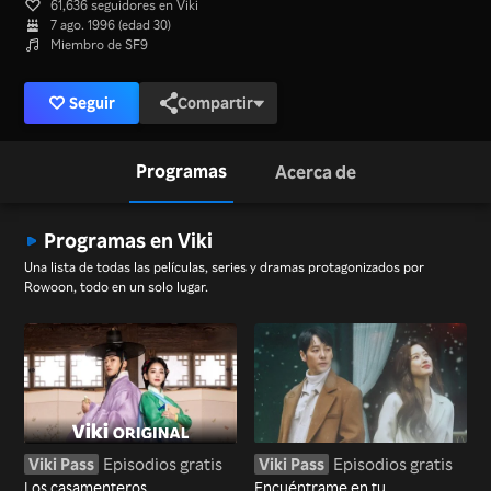
61,636 seguidores en Viki
7 ago. 1996 (edad 30)
Miembro de SF9
Seguir
Compartir
Programas
Acerca de
Programas en Viki
Una lista de todas las películas, series y dramas protagonizados por
Rowoon, todo en un solo lugar.
Viki Pass
Episodios gratis
Viki Pass
Episodios gratis
Los casamenteros
Encuéntrame en tu