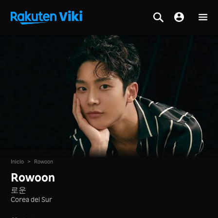
Inicio
>
Rowoon
Rowoon
로운
Corea del Sur