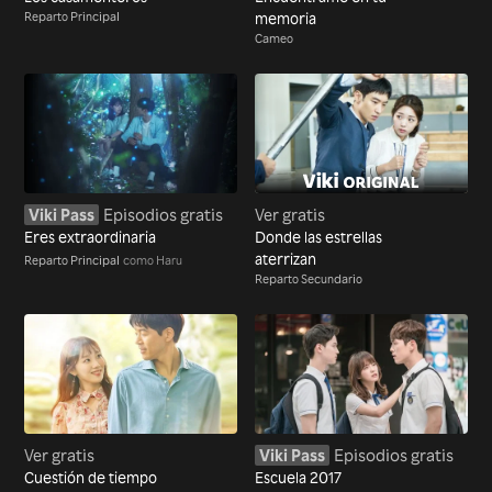
Reparto Principal
memoria
Cameo
Viki Pass
Episodios gratis
Ver gratis
Eres extraordinaria
Donde las estrellas
aterrizan
Reparto Principal
como Haru
Reparto Secundario
Ver gratis
Viki Pass
Episodios gratis
Cuestión de tiempo
Escuela 2017