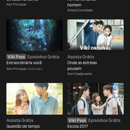
Ator Principal
homem
Artista Convidado
Viki Pass
Episódios Grátis
Assista Grátis
Extraordinária você
Onde as estrelas
pousam
Ator Principal
como Haru
Ator Coadjuvante
Assista Grátis
Viki Pass
Episódios Grátis
Questão de tempo
Escola 2017