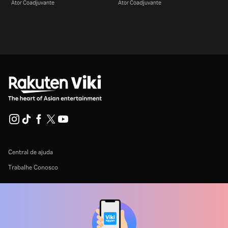
Ator Coadjuvante
Ator Coadjuvante
Central de ajuda
Trabalhe Conosco
Emissoras
Anunciantes
Central de imprensa