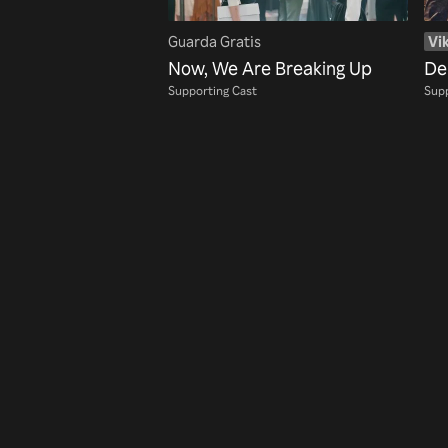
Guarda Gratis
Vik
Now, We Are Breaking Up
Del
Supporting Cast
Supp