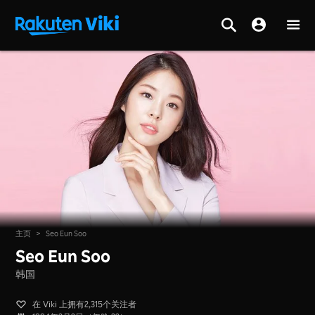
主页
>
Seo Eun Soo
Seo Eun Soo
韩国
在 Viki 上拥有2,315个关注者