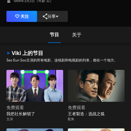
1994年3月2日（年龄 32）
关注
分享
节目
关于
Viki 上的节目
Seo Eun Soo主演的所有电影、连续剧和电视剧的列表，都在一个地方。
免费观看
免费观看
我把社长解锁了
王者製造：选战之狐
主演
配角