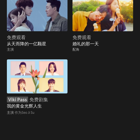
免费观看
免费观看
从天而降的一亿颗星
婚礼的那一天
主演
配角
Viki Pass
免费剧集
我的黄金光辉人生
主演
作为Seo Ji Su