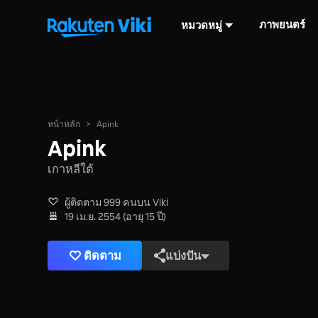
ภาพยนตร์
หมวดหมู่
หน้าหลัก
>
Apink
Apink
เกาหลีใต้
ผู้ติดตาม 999 คนบน Viki
19 เม.ย. 2554 (อายุ 15 ปี)
ติดตาม
แบ่งปัน