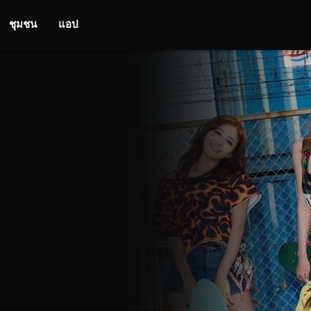
ชุมชน
แอป