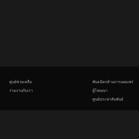
ศูนย์ช่วยเหลือ
พันธมิตรด้านการเผยแพร่
ร่วมงานกับเรา
ผู้โฆษณา
ศูนย์ประชาสัมพันธ์
Rakuten
Rakuten Kobo
Rakuten Viber
Rakuten Travel
More services
About Rakuten