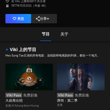
在 Viki 上拥有681个关注者
1977年10月20日（年龄 48）
关注
分享
节目
关于
Viki 上的节目
Heo Sung Tae主演的所有电影、连续剧和电视剧的列表，都在一个地方。
Viki Pass
免费剧集
Viki Pass
免费剧集
大叔再出招
诱饵：第二季
主演
主演
作为Kang Beom Ryong