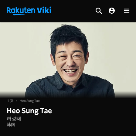
主页
>
Heo Sung Tae
Heo Sung Tae
허성태
韩国