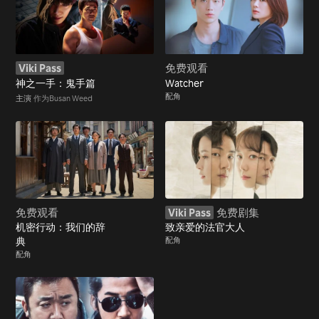
Viki Pass
免费观看
神之一手：鬼手篇
Watcher
配角
主演
作为Busan Weed
免费观看
Viki Pass
免费剧集
机密行动：我们的辞
致亲爱的法官大人
典
配角
配角