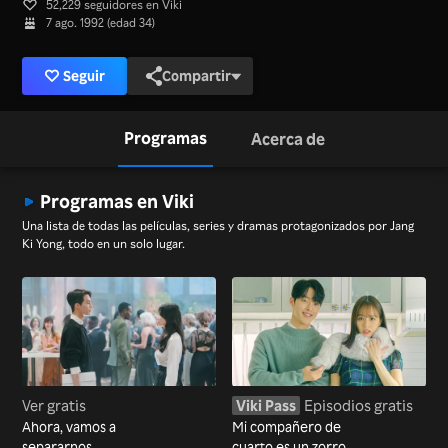
52,229 seguidores en Viki
7 ago. 1992 (edad 34)
Seguir
Compartir
Programas
Acerca de
Programas en Viki
Una lista de todas las películas, series y dramas protagonizados por Jang
Ki Yong, todo en un solo lugar.
Ver gratis
Viki Pass
Episodios gratis
Ahora, vamos a
Mi compañero de
separarnos
cuarto es un zorro de