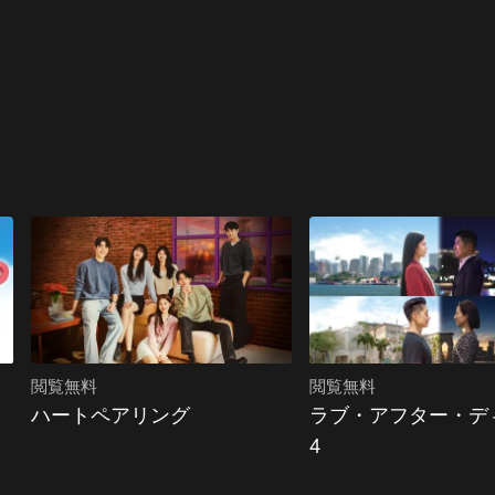
閲覧無料
閲覧無料
ハートペアリング
ラブ・アフター・デ
4