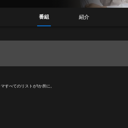
番組
紹介
、ドラマすべてのリストが1か所に。