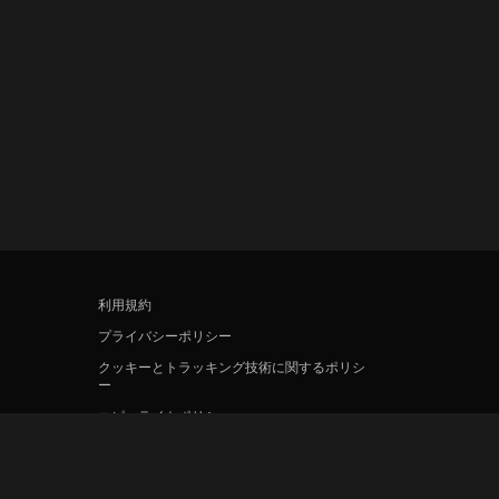
利用規約
プライバシーポリシー
クッキーとトラッキング技術に関するポリシ
ー
コピーライトポリシー