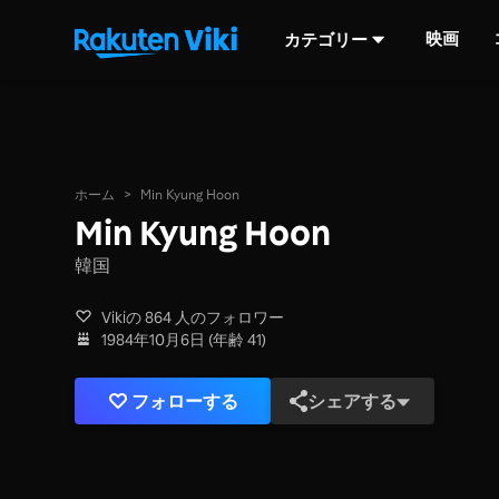
映画
カテゴリー
ホーム
>
Min Kyung Hoon
Min Kyung Hoon
韓国
Vikiの 864 人のフォロワー
1984年10月6日 (年齢 41)
フォローする
シェアする