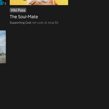
Viki Pass
The Soul-Mate
Supporting Cast
nel ruolo di Jong Sik