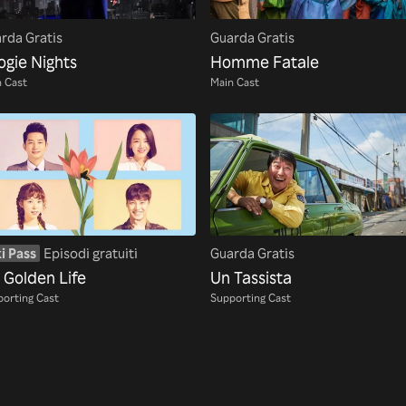
rda Gratis
Guarda Gratis
ogie Nights
Homme Fatale
 Cast
Main Cast
i Pass
Episodi gratuiti
Guarda Gratis
 Golden Life
Un Tassista
orting Cast
Supporting Cast