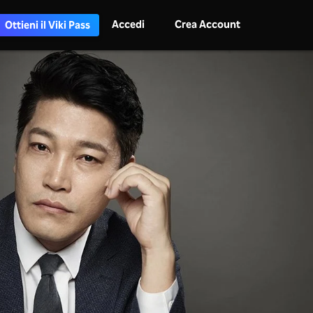
Accedi
Crea Account
Ottieni il Viki Pass