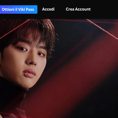
Accedi
Crea Account
Ottieni il Viki Pass