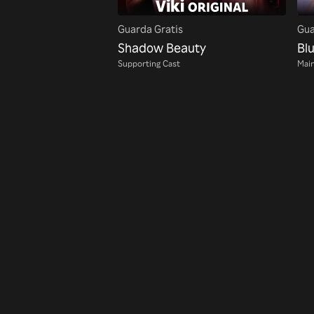
Guarda Gratis
Gua
Shadow Beauty
Bl
Supporting Cast
Main