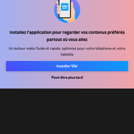
Installez l'application pour regarder vos contenus préférés
Centre d'assistance
partout où vous allez
Carrière
Un lecteur vidéo fluide et rapide, optimisé pour votre téléphone et votre
tablette
Partenaires de distribution
Installer Viki
Annonceurs
Peut-être plus tard
Centre de presse
Conditions d'utilisation
Politique de confidentialité
Politique relative aux cookies et aux technologies de suivi
Politique de droits d'auteur