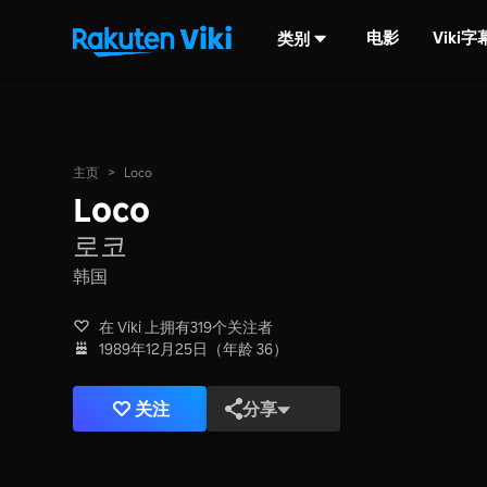
电影
Viki
类别
主页
>
Loco
Loco
로코
韩国
在 Viki 上拥有319个关注者
1989年12月25日（年龄 36）
关注
分享