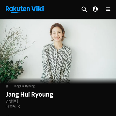
홈
>
Jang Hui Ryoung
Jang Hui Ryoung
장희령
대한민국