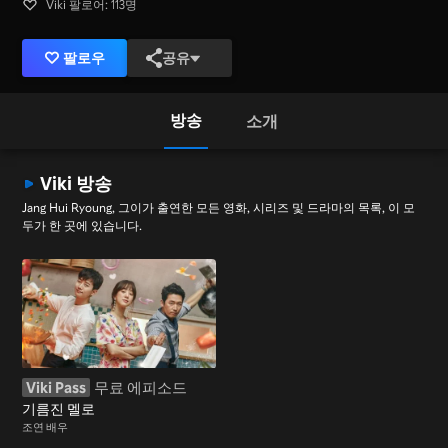
Viki 팔로어: 113명
팔로우
공유
방송
소개
Viki 방송
Jang Hui Ryoung, 그이가 출연한 모든 영화, 시리즈 및 드라마의 목록, 이 모
두가 한 곳에 있습니다.
Viki Pass
무료 에피소드
기름진 멜로
조연 배우