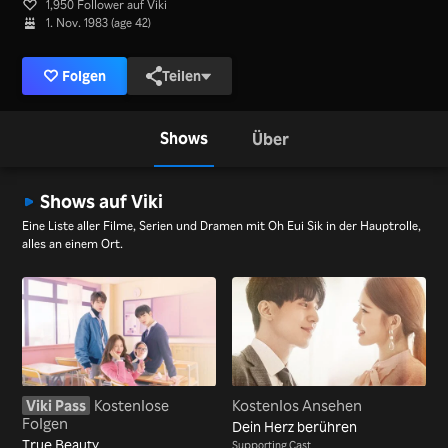
1,950 Follower auf Viki
1. Nov. 1983 (age 42)
Folgen
Teilen
Shows
Über
Shows auf Viki
Eine Liste aller Filme, Serien und Dramen mit Oh Eui Sik in der Hauptrolle,
alles an einem Ort.
Viki Pass
Kostenlose
Kostenlos Ansehen
Folgen
Dein Herz berühren
True Beauty
Supporting Cast