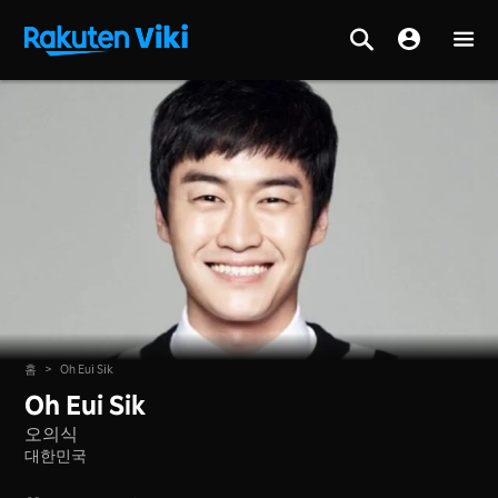
홈
>
Oh Eui Sik
Oh Eui Sik
오의식
대한민국