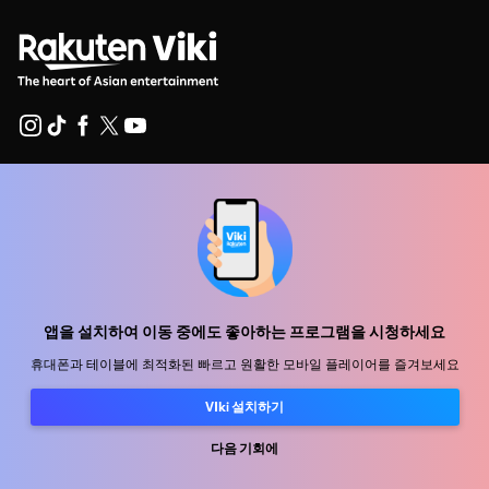
지원 센터
함께 일할 식구를 모십니다
유통 파트너
광고사
앱을 설치하여 이동 중에도 좋아하는 프로그램을 시청하세요
미디어 센터, 보도자료
휴대폰과 테이블에 최적화된 빠르고 원활한 모바일 플레이어를 즐겨보세요
VIki 설치하기
사용 약관
개인정보처리방침
다음 기회에
쿠키 및 추적 기술 정책