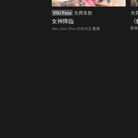
Viki Pass
免費集數
免
女神降臨
《
配角
Han Joon Woo 的角色是
配角