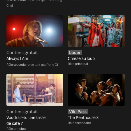
Chul
Contenu gratuit
Louer
Always I Am
Chasse au loup
Rôle principal
Rôle secondaire
en tant que Yong Gi
Contenu gratuit
Viki Pass
Voudrais-tu une tasse
The Penthouse 3
de café ?
Rôle secondaire
Rôle principal