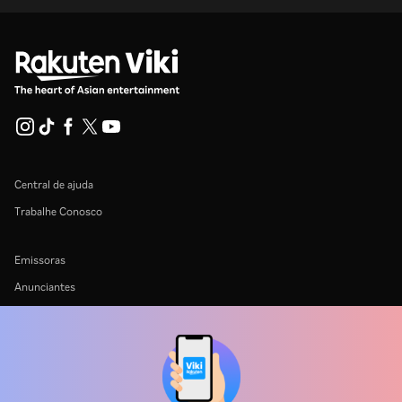
Central de ajuda
Trabalhe Conosco
Emissoras
Anunciantes
Central de imprensa
Termos de uso
Política de privacidade