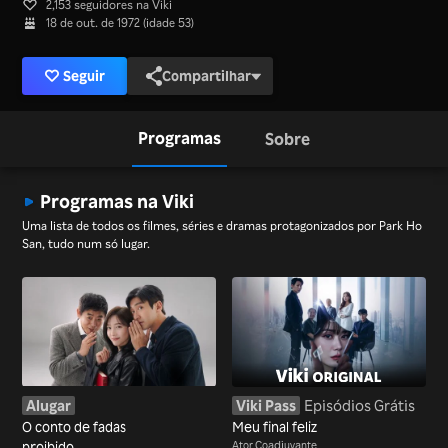
2,153 seguidores na Viki
18 de out. de 1972 (idade 53)
Seguir
Compartilhar
Programas
Sobre
Programas na Viki
Uma lista de todos os filmes, séries e dramas protagonizados por Park Ho
San, tudo num só lugar.
Alugar
Viki Pass
Episódios Grátis
O conto de fadas
Meu final feliz
proibido
Ator Coadjuvante