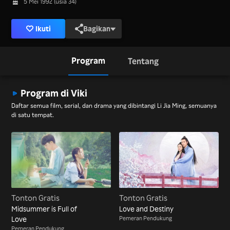
5 Mei 1992 (usia 34)
Ikuti
Bagikan
Program
Tentang
Program di Viki
Daftar semua film, serial, dan drama yang dibintangi Li Jia Ming, semuanya
di satu tempat.
Tonton Gratis
Tonton Gratis
Midsummer is Full of
Love and Destiny
Love
Pemeran Pendukung
Pemeran Pendukung