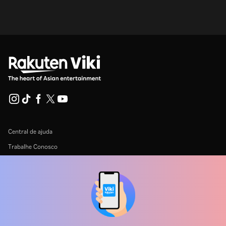
Central de ajuda
Trabalhe Conosco
Emissoras
Anunciantes
Central de imprensa