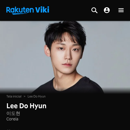
Tela inicial
>
Lee Do Hyun
Lee Do Hyun
이도현
Coreia