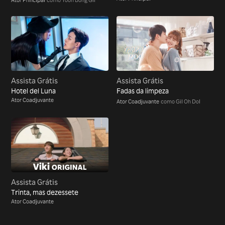
Assista Grátis
Assista Grátis
Hotel del Luna
Fadas da limpeza
Ator Coadjuvante
Ator Coadjuvante
como Gil Oh Dol
Assista Grátis
Trinta, mas dezessete
Ator Coadjuvante