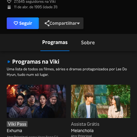
27,645 seguidores na Viki
11 de abr. de 1995 (idade 31)
Seguir
Compartilhar
Programas
Sobre
Programas na Viki
Uma lista de todos os filmes, séries e dramas protagonizados por Lee Do
Hyun, tudo num só lugar.
Viki Pass
Assista Grátis
Exhuma
Melancholia
Ator Principal
Ator Principal
como Yoon Bong Gil