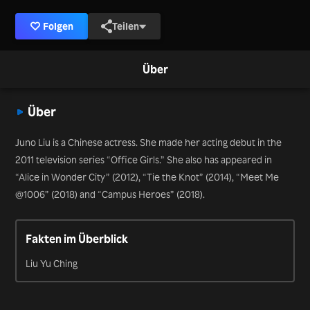
Folgen
Teilen
Über
Über
Juno Liu is a Chinese actress. She made her acting debut in the
2011 television series “Office Girls.” She also has appeared in
“Alice in Wonder City” (2012), “Tie the Knot” (2014), “Meet Me
@1006” (2018) and “Campus Heroes” (2018).
Fakten im Überblick
Liu Yu Ching