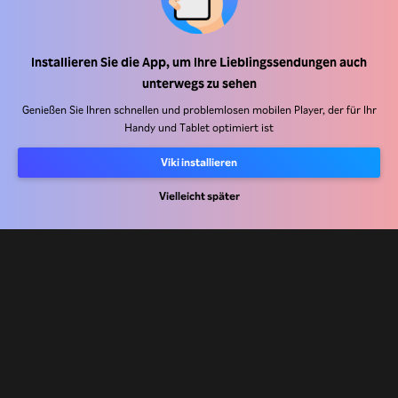
Hilfe Center
Installieren Sie die App, um Ihre Lieblingssendungen auch
unterwegs zu sehen
Arbeiten Sie mit uns zusammen
Genießen Sie Ihren schnellen und problemlosen mobilen Player, der für Ihr
Handy und Tablet optimiert ist
Vertriebspartner
Werbefachkräfte
Viki installieren
Pressezentrum
Vielleicht später
Nutzungsbedingungen
Datenschutzrichtlinie
Richtlinie zu Cookies und Tracking-Technologien
Urheberrechtsrichtlinie