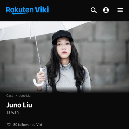
Casa
>
Juno Liu
Juno Liu
Taiwan
80 follower su Viki