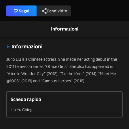
Segui
Condividi
Informazioni
Informazioni
Juno Liu is a Chinese actress. She made her acting debut in the
2011 television series “Office Girls.” She also has appeared in
“Alice in Wonder City” (2012), “Tie the Knot” (2014), “Meet Me
@1006” (2018) and “Campus Heroes” (2018).
Scheda rapida
Liu Yu Ching