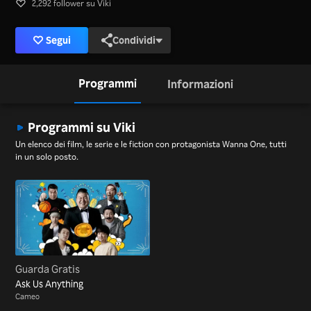
2,292 follower su Viki
Segui
Condividi
Programmi
Informazioni
Programmi su Viki
Un elenco dei film, le serie e le fiction con protagonista Wanna One, tutti
in un solo posto.
Guarda Gratis
Ask Us Anything
Cameo