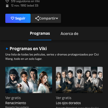
519 seguidores en Viki
12 nov. 1992 (edad 33)
Seguir
Compartir
Programas
Acerca de
Programas en Viki
Una lista de todas las películas, series y dramas protagonizados por Cici
Wang, todo en un solo lugar.
Ver gratis
Ver gratis
Renacimiento
Los ojos dorados
Reparto Secundario
Reparto Principal
como Miao Fei Fei