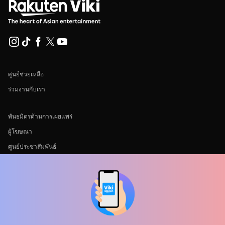
ศูนย์ช่วยเหลือ
ร่วมงานกับเรา
พันธมิตรด้านการเผยแพร่
ผู้โฆษณา
ศูนย์ประชาสัมพันธ์
ข้อกำหนดการใช้งาน
นโยบายความเป็นส่วนตัว
นโยบายเกี่ยวกับคุกกี้และเทคโนโลยีการติดตาม
นโยบายลิขสิทธิ์