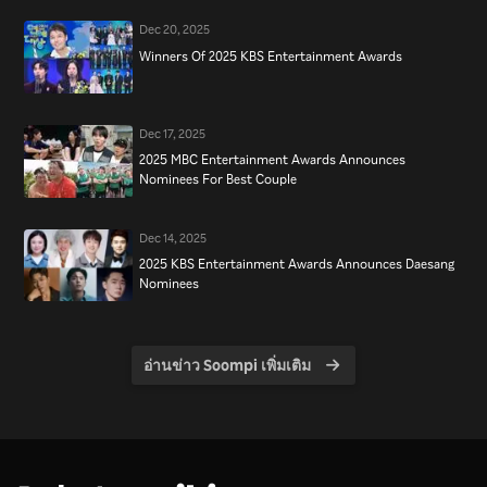
Dec 20, 2025
Winners Of 2025 KBS Entertainment Awards
Dec 17, 2025
2025 MBC Entertainment Awards Announces
Nominees For Best Couple
Dec 14, 2025
2025 KBS Entertainment Awards Announces Daesang
Nominees
อ่านข่าว Soompi เพิ่มเติม