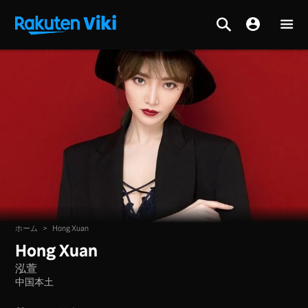
ホーム
>
Hong Xuan
Hong Xuan
泓萱
中国本土