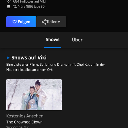
684 Follower auf Viki
12. März 1996 (age 30)
Folgen
Teilen
Shows
Über
Shows auf Viki
Eine Liste aller Filme, Serien und Dramen mit Choi Kyu Jin in der
Hauptrolle, alles an einem Ort.
Kostenlos Ansehen
The Crowned Clown
Supporting Cast