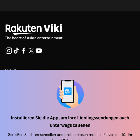
Hilfe Center
Arbeiten Sie mit uns zusammen
Vertriebspartner
Werbefachkräfte
Pressezentrum
Installieren Sie die App, um Ihre Lieblingssendungen auch
unterwegs zu sehen
Nutzungsbedingungen
Genießen Sie Ihren schnellen und problemlosen mobilen Player, der für Ihr