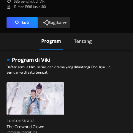
685 pengikut di Viki
12 Mar 1996 (usia 30)
Ikuti
Bagikan
Program
Tentang
Program di Viki
Daftar semua film, serial, dan drama yang dibintangi Choi Kyu Jin,
semuanya di satu tempat.
Tonton Gratis
The Crowned Clown
Pemeran Pendukung