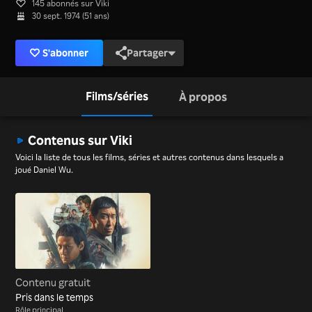
145 abonnés sur Viki
30 sept. 1974 (51 ans)
S'abonner
Partager
Films/séries
À propos
Contenus sur Viki
Voici la liste de tous les films, séries et autres contenus dans lesquels a
joué Daniel Wu.
Contenu gratuit
Pris dans le temps
Rôle principal