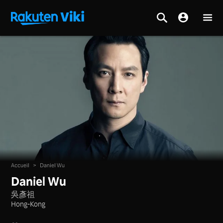
Accueil
>
Daniel Wu
Daniel Wu
吳彥祖
Hong-Kong