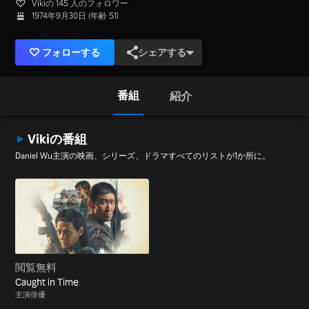
Vikiの 145 人のフォロワー
1974年9月30日 (年齢 51)
フォローする
シェアする
番組
紹介
Vikiの番組
Daniel Wu主演の映画、シリーズ、ドラマすべてのリストが1か所に。
閲覧無料
Caught in Time
主演俳優