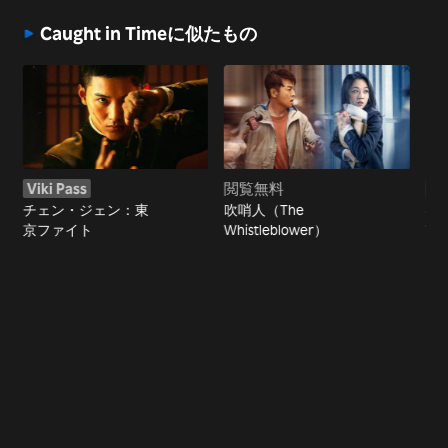
Caught in Timeに似たもの
Viki Pass
閲覧無料
Vi
チェン・ジェン：東
吹哨人（The
神探
京ファイト
Whistleblower）
Vs.