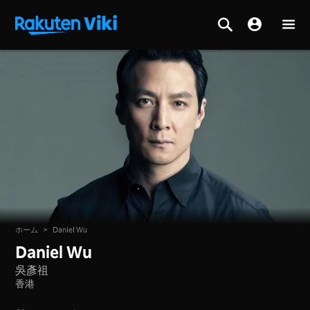
ホーム
>
Daniel Wu
Daniel Wu
吳彥祖
香港