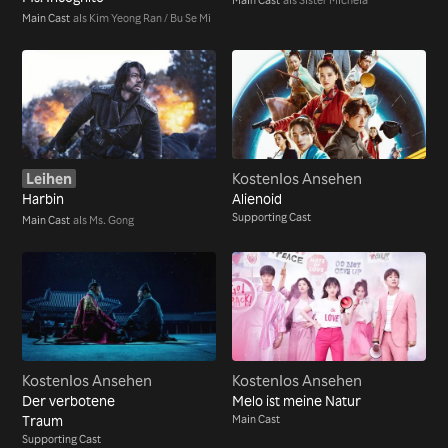
Main Cast
als Kim Yeong Ran / Bu Se Mi
Leihen
Kostenlos Ansehen
Harbin
Alienoid
Supporting Cast
Main Cast
als Ms. Gong
Kostenlos Ansehen
Kostenlos Ansehen
Der verbotene
Melo ist meine Natur
Traum
Main Cast
Supporting Cast