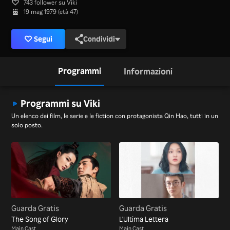
743 follower su Viki
19 mag 1979 (età 47)
Segui
Condividi
Programmi
Informazioni
Programmi su Viki
Un elenco dei film, le serie e le fiction con protagonista Qin Hao, tutti in un
solo posto.
Guarda Gratis
Guarda Gratis
The Song of Glory
L'Ultima Lettera
Main Cast
Main Cast