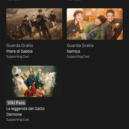
Guarda Gratis
Guarda Gratis
Mare di Sabbia
Namiya
Supporting Cast
Supporting Cast
Viki Pass
La leggenda del Gatto
Demone
Supporting Cast