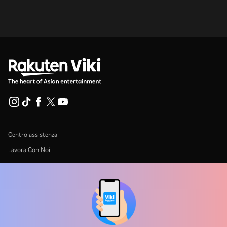
Centro assistenza
Lavora Con Noi
Partner per la distribuzione
Inserzionisti
Centro stampa