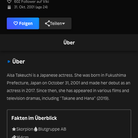
602 Follower auf Viki
31. Okt. 2001 (age 24)
Folgen
Teilen
Über
Über
Aisa Takeuchi is a Japanese actress. She was born in Fukushima
Prefecture, Japan on October 31, 2001 and made her debut as an
actress in 2017. Since then, she has appeared in various films and
television dramas, including “Takane and Hana” (2019).
Fakten im Überblick
Skorpion
Blutgruppe AB
164
cm