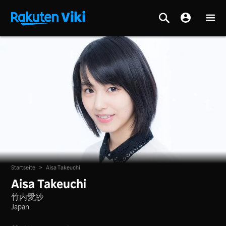
Startseite
>
Aisa Takeuchi
Aisa Takeuchi
竹内愛紗
Japan