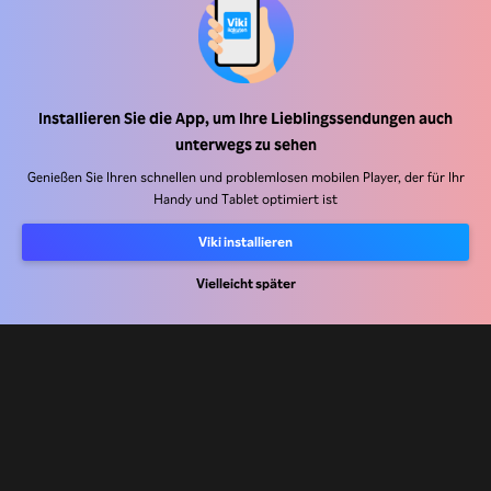
Installieren Sie die App, um Ihre Lieblingssendungen auch
Hilfe Center
unterwegs zu sehen
Arbeiten Sie mit uns zusammen
Genießen Sie Ihren schnellen und problemlosen mobilen Player, der für Ihr
Handy und Tablet optimiert ist
Vertriebspartner
Viki installieren
Werbefachkräfte
Vielleicht später
Pressezentrum
Nutzungsbedingungen
Datenschutzrichtlinie
Richtlinie zu Cookies und Tracking-Technologien
Urheberrechtsrichtlinie