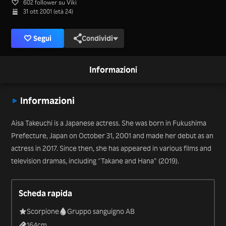
602 follower su Viki
31 ott 2001 (età 24)
Segui
Condividi
Informazioni
Informazioni
Aisa Takeuchi is a Japanese actress. She was born in Fukushima
Prefecture, Japan on October 31, 2001 and made her debut as an
actress in 2017. Since then, she has appeared in various films and
television dramas, including “Takane and Hana” (2019).
Scheda rapida
Scorpione
Gruppo sanguigno AB
164
cm