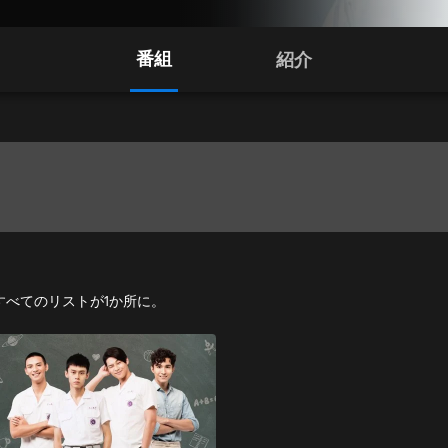
番組
紹介
ラマすべてのリストが1か所に。