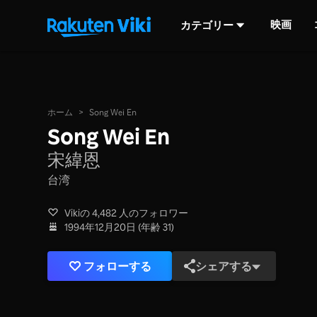
映画
カテゴリー
ホーム
>
Song Wei En
Song Wei En
宋緯恩
台湾
Vikiの 4,482 人のフォロワー
1994年12月20日 (年齢 31)
フォローする
シェアする