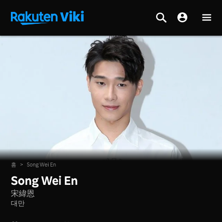
홈
>
Song Wei En
Song Wei En
宋緯恩
대만