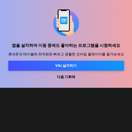
지원 센터
함께 일할 식구를 모십니다
앱을 설치하여 이동 중에도 좋아하는 프로그램을 시청하세요
휴대폰과 테이블에 최적화된 빠르고 원활한 모바일 플레이어를 즐겨보세요
유통 파트너
VIki 설치하기
광고사
다음 기회에
미디어 센터, 보도자료
사용 약관
개인정보처리방침
쿠키 및 추적 기술 정책
저작권 정책