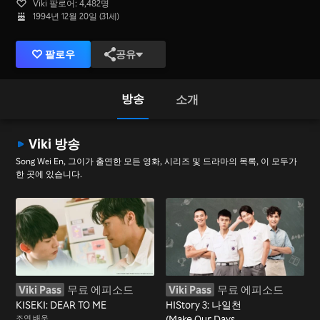
Viki 팔로어: 4,482명
1994년 12월 20일 (31세)
팔로우
공유
방송
소개
Viki 방송
Song Wei En, 그이가 출연한 모든 영화, 시리즈 및 드라마의 목록, 이 모두가
한 곳에 있습니다.
Viki Pass
무료 에피소드
Viki Pass
무료 에피소드
KISEKI: DEAR TO ME
HIStory 3: 나일천
조연 배우
(Make Our Days