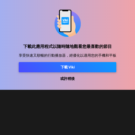
幫助中心
加入我們
下載此應用程式以隨時隨地觀看您最喜歡的節目
享受快速又順暢的行動播放器，經優化以適用您的手機和平板
發行合作
下載 Viki
廣告商
或許稍後
新聞中心
使用條款
隐私政策
Cookie 與追蹤技術政策
版權政策