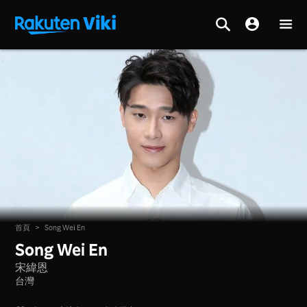
首頁
>
Song Wei En
Song Wei En
宋緯恩
台灣