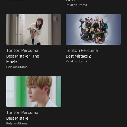
Pelakon Utama
Tonton Percuma
Tonton Percuma
Best Mistake 1: The
Best Mistake 2
Movie
Pelakon Utama
Pelakon Utama
Tonton Percuma
Best Mistake
Pelakon Utama