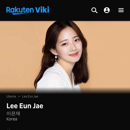
Utama
>
Lee Eun Jae
Lee Eun Jae
이은재
Korea