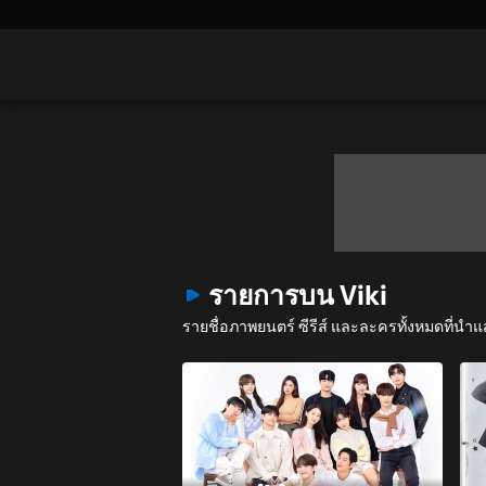
รายการบน Viki
รายชื่อภาพยนตร์ ซีรีส์ และละครทั้งหมดที่นำ