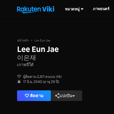
ภาพยนตร์
หมวดหมู่
หน้าหลัก
>
Lee Eun Jae
Lee Eun Jae
이은재
เกาหลีใต้
ผู้ติดตาม 2,811 คนบน Viki
17 มิ.ย. 2540 (อายุ 29 ปี)
ติดตาม
แบ่งปัน