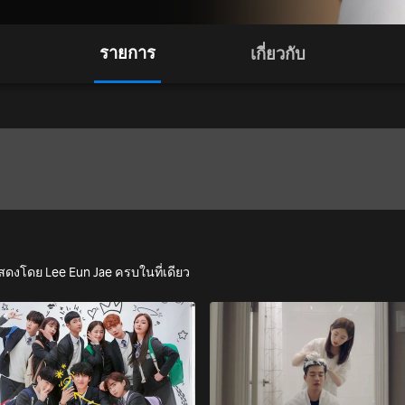
รายการ
เกี่ยวกับ
แสดงโดย Lee Eun Jae ครบในที่เดียว