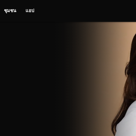
ชุมชน
แอป