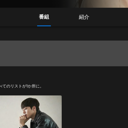
番組
紹介
マすべてのリストが1か所に。