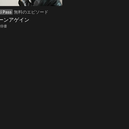
i Pass
無料のエピソード
ーンアゲイン
俳優