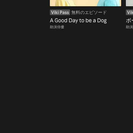
Viki Pass
無料のエピソード
Vik
A Good Day to be a Dog
ボ
助演俳優
助演