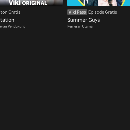
ton Gratis
Viki Pass
Episode Gratis
itation
Summer Guys
eran Pendukung
Pemeran Utama