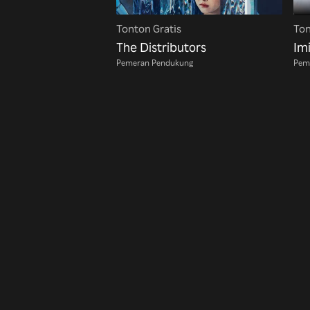
Tonton Gratis
Ton
The Distributors
Im
Pemeran Pendukung
Pem