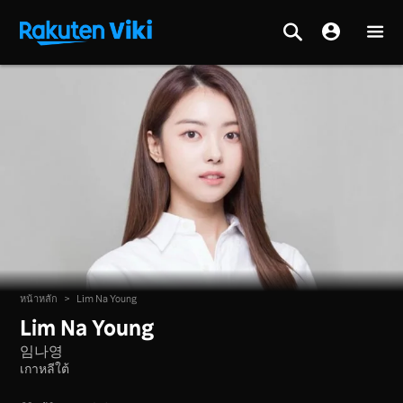
หน้าหลัก
>
Lim Na Young
Lim Na Young
임나영
เกาหลีใต้