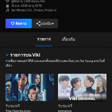
ผู้ติดตาม 1,349 คนบน Viki
18 ธ.ค. 2538 (อายุ 30 ปี)
สมาชิกของ I.O.I , Pristin, Pristin V
ติดตาม
แบ่งปัน
รายการ
เกี่ยวกับ
รายการบน Viki
รายชื่อภาพยนตร์ ซีรีส์ และละครทั้งหมดที่นำแสดงโดย Lim Na Young ครบในที่
เดียว
รับชมฟรี
รับชมฟรี
The Distributors
Imitation