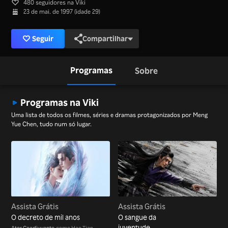
480 seguidores na Viki
23 de mai. de 1997 (idade 29)
Seguir
Compartilhar
Programas
Sobre
Programas na Viki
Uma lista de todos os filmes, séries e dramas protagonizados por Meng
Yue Chen, tudo num só lugar.
Assista Grátis
Assista Grátis
O decreto de mil anos
O sangue da
juventude
Ator Coadjuvante
como Hao Tian