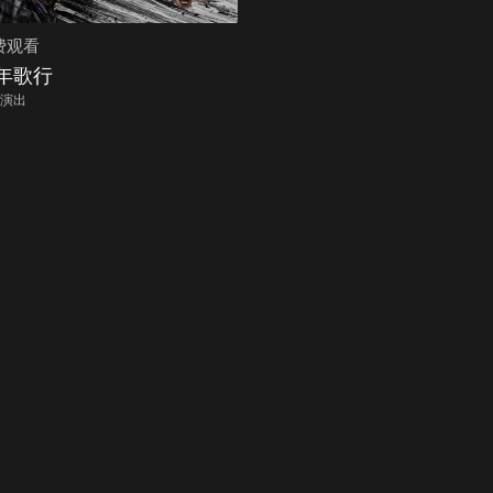
费观看
年歌行
演出