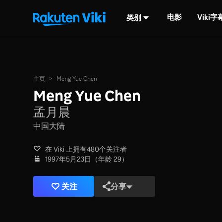
电影
Viki
类别
主页
>
Meng Yue Chen
Meng Yue Chen
孟月晨
中国大陆
在 Viki 上拥有480个关注者
1997年5月23日（年龄 29）
关注
分享