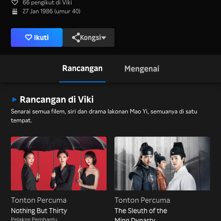
66 pengikut di Viki
27 Jan 1986 (umur 40)
Ikuti
Kongsi
Rancangan
Mengenai
Rancangan di Viki
Senarai semua filem, siri dan drama lakonan Mao Yi, semuanya di satu
tempat.
Tonton Percuma
Tonton Percuma
Nothing But Thirty
The Sleuth of the
Pelakon Pembantu
Ming Dynasty