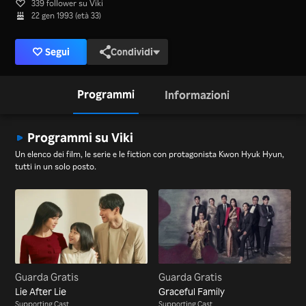
339 follower su Viki
22 gen 1993 (età 33)
Segui
Condividi
Programmi
Informazioni
Programmi su Viki
Un elenco dei film, le serie e le fiction con protagonista Kwon Hyuk Hyun,
tutti in un solo posto.
Guarda Gratis
Guarda Gratis
Lie After Lie
Graceful Family
Supporting Cast
Supporting Cast