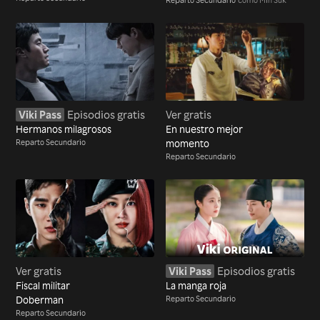
Viki Pass
Episodios gratis
Ver gratis
Hermanos milagrosos
En nuestro mejor
Reparto Secundario
momento
Reparto Secundario
Ver gratis
Viki Pass
Episodios gratis
Fiscal militar
La manga roja
Doberman
Reparto Secundario
Reparto Secundario