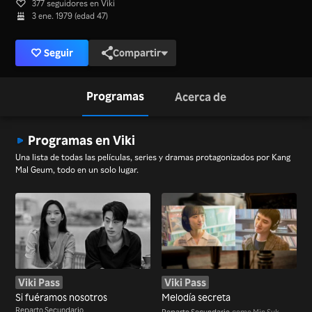
377 seguidores en Viki
3 ene. 1979 (edad 47)
Seguir
Compartir
Programas
Acerca de
Programas en Viki
Una lista de todas las películas, series y dramas protagonizados por Kang
Mal Geum, todo en un solo lugar.
Viki Pass
Viki Pass
Si fuéramos nosotros
Melodía secreta
Reparto Secundario
Reparto Secundario
como Min Suk