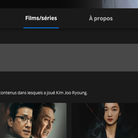
Films/séries
À propos
res contenus dans lesquels a joué Kim Joo Ryoung.