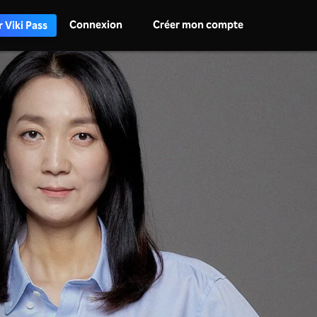
Connexion
Créer mon compte
 Viki Pass