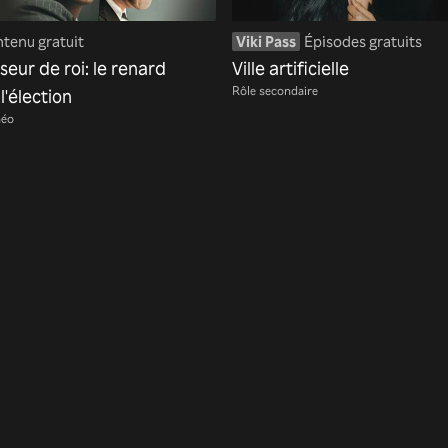
tenu gratuit
Viki Pass
Épisodes gratuits
seur de roi: le renard
Ville artificielle
Rôle secondaire
l'élection
éo