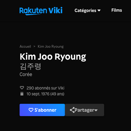
Films
Catégories
Accueil
>
Kim Joo Ryoung
Kim Joo Ryoung
김주령
Corée
290 abonnés sur Viki
10 sept. 1976 (49 ans)
S'abonner
Partager