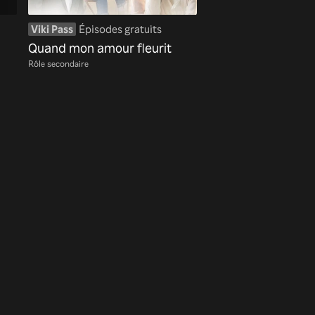
Viki Pass
Épisodes gratuits
Quand mon amour fleurit
Rôle secondaire