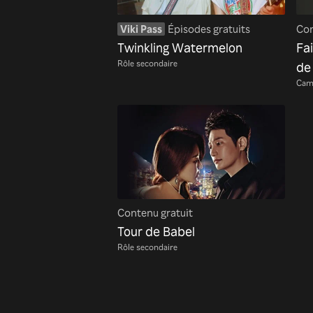
Viki Pass
Épisodes gratuits
Con
Twinkling Watermelon
Fai
Rôle secondaire
de 
Cam
Contenu gratuit
Tour de Babel
Rôle secondaire